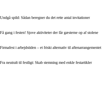
Undgå spild: Sådan beregner du det rette antal invitationer
Få gang i festen! Sjove aktiviteter der får gæsterne op af stolene
Firmafest i arbejdstiden – et friskt alternativ til aftenarrangementet
Fra neutralt til festligt: Skab stemning med enkle festartikler