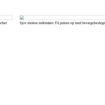
elser
Sjov motion indendørs: Få pulsen op med bevægelseslege 