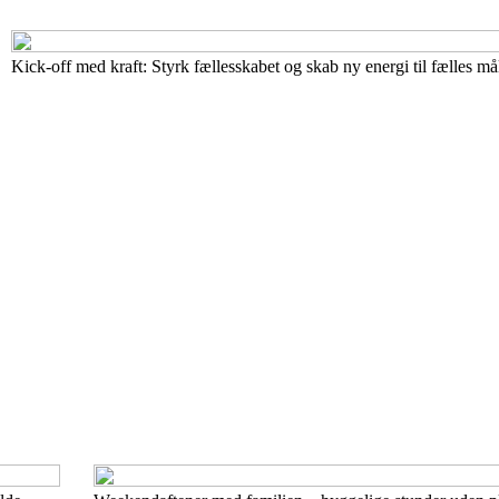
Kick-off med kraft: Styrk fællesskabet og skab ny energi til fælles må