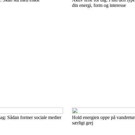
din energi, form og interesse
mag: Sådan former sociale medier
Hold energien oppe på vandretu
særligt grej