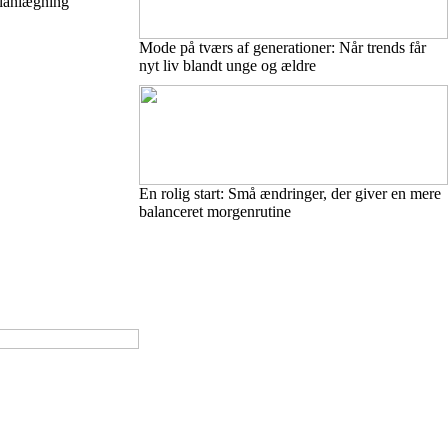
planlægning
Mode på tværs af generationer: Når trends får
nyt liv blandt unge og ældre
En rolig start: Små ændringer, der giver en mere
balanceret morgenrutine