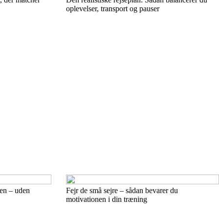
oplevelser, transport og pauser
ren – uden
Fejr de små sejre – sådan bevarer du
motivationen i din træning