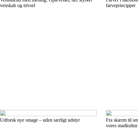
venskab og trivsel
farveprincipper
Udforsk nye smage – uden særligt udstyr
Fra skærm til s
vores madkultur