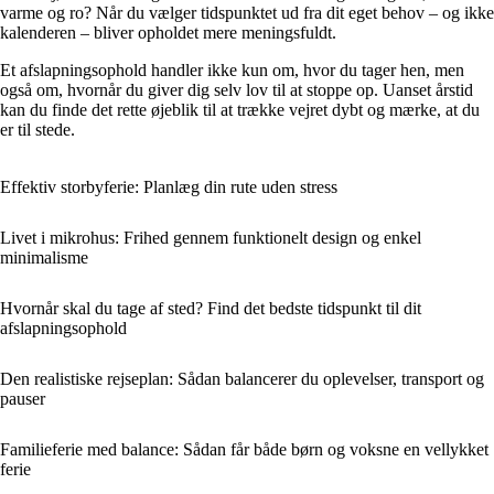
varme og ro? Når du vælger tidspunktet ud fra dit eget behov – og ikke
kalenderen – bliver opholdet mere meningsfuldt.
Et afslapningsophold handler ikke kun om, hvor du tager hen, men
også om, hvornår du giver dig selv lov til at stoppe op. Uanset årstid
kan du finde det rette øjeblik til at trække vejret dybt og mærke, at du
er til stede.
Effektiv storbyferie: Planlæg din rute uden stress
Livet i mikrohus: Frihed gennem funktionelt design og enkel
minimalisme
Hvornår skal du tage af sted? Find det bedste tidspunkt til dit
afslapningsophold
Den realistiske rejseplan: Sådan balancerer du oplevelser, transport og
pauser
Familieferie med balance: Sådan får både børn og voksne en vellykket
ferie