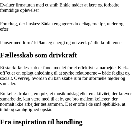
Evaluér firmaturen med et smil: Enkle måder at lære og forbedre
fremtidige oplevelser
Foredrag, der huskes: Sådan engagerer du deltagerne før, under og
efter
Pauser med formål: Planlæg energi og netværk på din konference
Fællesskab som drivkraft
Et stærkt fællesskab er fundamentet for et effektivt samarbejde. Kick-
off’et er en oplagt anledning til at styrke relationerne – både fagligt og
socialt. Overvej, hvordan du kan skabe rum for uformelle møder og
samtaler.
En fælles frokost, en quiz, et musikindslag eller en aktivitet, der kræver
samarbejde, kan være med til at bygge bro mellem kolleger, der
normalt ikke arbejder tæt sammen. Det er ofte i de små øjeblikke, at
tillid og samhørighed opstår.
Fra inspiration til handling