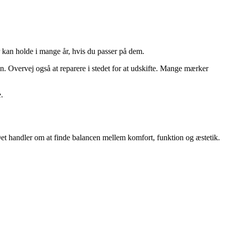
er kan holde i mange år, hvis du passer på dem.
den. Overvej også at reparere i stedet for at udskifte. Mange mærker
.
. Det handler om at finde balancen mellem komfort, funktion og æstetik.