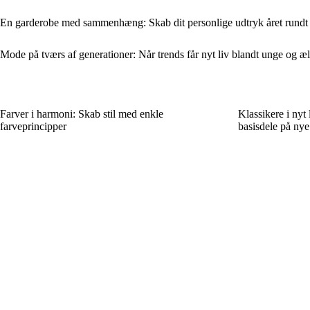
En garderobe med sammenhæng: Skab dit personlige udtryk året rundt
Mode på tværs af generationer: Når trends får nyt liv blandt unge og æ
Farver i harmoni: Skab stil med enkle
Klassikere i nyt
farveprincipper
basisdele på ny