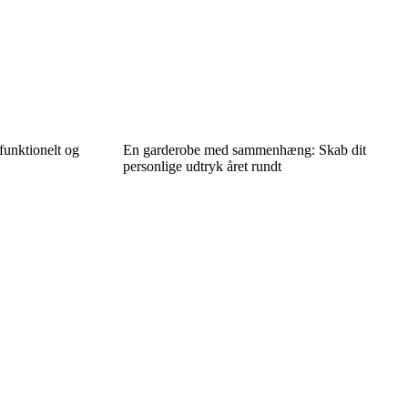
 funktionelt og
En garderobe med sammenhæng: Skab dit
personlige udtryk året rundt