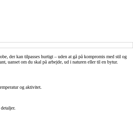
be, der kan tilpasses hurtigt – uden at gå på kompromis med stil og
t, uanset om du skal på arbejde, ud i naturen eller til en bytur.
temperatur og aktivitet.
detaljer.