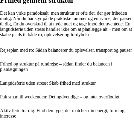
Frihed gennem struktur
Det kan virke paradoksalt, men struktur er ofte det, der gør friheden
mulig. Når du har styr på de praktiske rammer og en rytme, der passer
til dig, får du overskud til at nyde nuet og tage imod det uventede. En
langtidsferie uden stress handler ikke om at planlægge alt – men om at
skabe plads til både ro, oplevelser og fordybelse.
Rejseplan med ro: Sådan balancerer du oplevelser, transport og pauser
Frihed og struktur på rundrejse – sådan finder du balancen i
planlægningen
Langtidsferie uden stress: Skab frihed med struktur
Pak smart til weekenden: Det nødvendige – og intet overflødigt
Aktiv ferie for dig: Find den type, der matcher din energi, form og
interesse