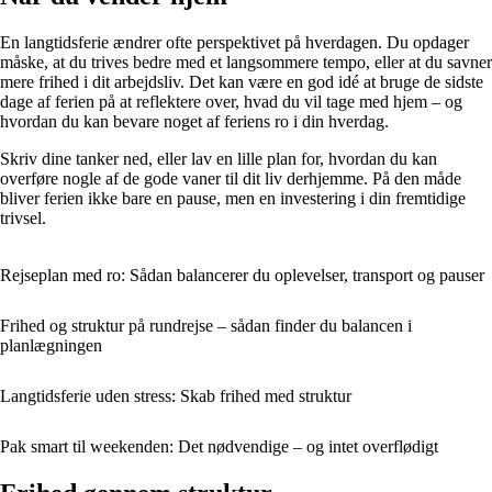
En langtidsferie ændrer ofte perspektivet på hverdagen. Du opdager
måske, at du trives bedre med et langsommere tempo, eller at du savner
mere frihed i dit arbejdsliv. Det kan være en god idé at bruge de sidste
dage af ferien på at reflektere over, hvad du vil tage med hjem – og
hvordan du kan bevare noget af feriens ro i din hverdag.
Skriv dine tanker ned, eller lav en lille plan for, hvordan du kan
overføre nogle af de gode vaner til dit liv derhjemme. På den måde
bliver ferien ikke bare en pause, men en investering i din fremtidige
trivsel.
Rejseplan med ro: Sådan balancerer du oplevelser, transport og pauser
Frihed og struktur på rundrejse – sådan finder du balancen i
planlægningen
Langtidsferie uden stress: Skab frihed med struktur
Pak smart til weekenden: Det nødvendige – og intet overflødigt